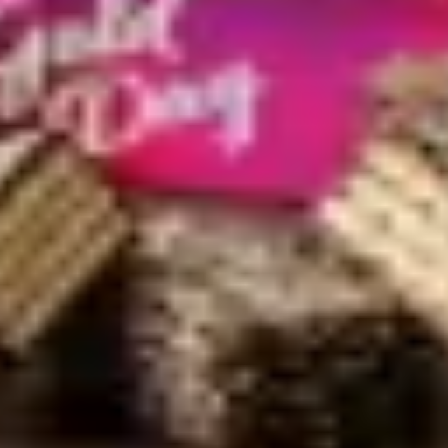
snuss
 12 einzeln verpackte Stücke.