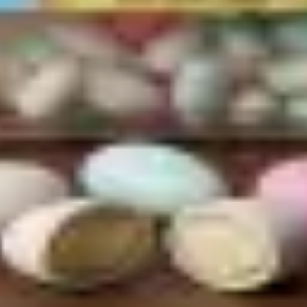
nds - Mixed
und Feiern.