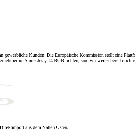
an gewerbliche Kunden. Die Europäische Kommission stellt eine Plattfo
ternehmer im Sinne des § 14 BGB richten, sind wir weder bereit noch ve
. Direktimport aus dem Nahen Osten.