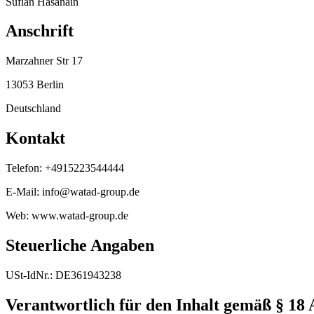
Sufian Hasanain
Anschrift
Marzahner Str 17
13053 Berlin
Deutschland
Kontakt
Telefon:
+4915223544444
E-Mail:
info@watad-group.de
Web:
www.watad-group.de
Steuerliche Angaben
USt-IdNr.:
DE361943238
Verantwortlich für den Inhalt gemäß § 18