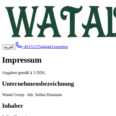
+4915223544444
Anmelden
العربية
Impressum
Angaben gemäß § 5 DDG
Unternehmensbezeichnung
Watad Group - Inh. Sufian Hasanain
Inhaber